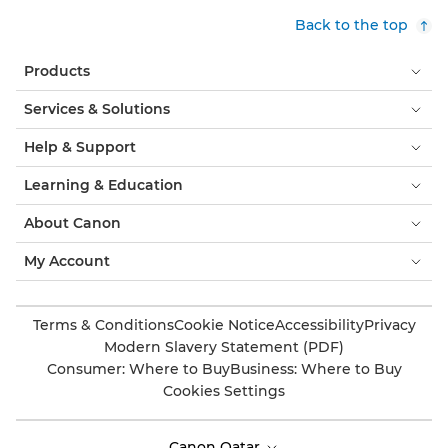
Back to the top
Products
Services & Solutions
Help & Support
Learning & Education
About Canon
My Account
Terms & Conditions
Cookie Notice
Accessibility
Privacy
Modern Slavery Statement (PDF)
Consumer: Where to Buy
Business: Where to Buy
Cookies Settings
Canon Qatar